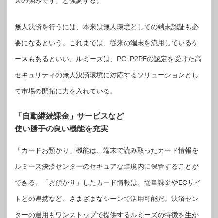
ズの強みです」と強調する。
無人決済を行うには、本来は無人環境としての端末認証も必
要になるという。これまでは、従来の端末を流用しているケ
ースもあるといい、ルミーズは、PCI P2PEの認定を受けた高
セキュリティの無人決済環境に対応するソリューションとし
て市場の開拓に力を入れている。
「自動継続課金」サービスなど
使い勝手の良い機能を充実
「カードお預かり」機能は、端末で読み取ったカード情報を
ルミーズ決済センターのセキュアな環境内に保管することが
できる。「お預かり」したカード情報は、従量課金やECサイ
トとの連携など、さまざまなシーンで活用可能だ。決済セン
ターの運用もワンストップで提供するルミーズの特徴を生か