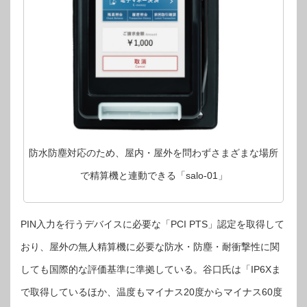
防水防塵対応のため、屋内・屋外を問わずさまざまな場所
で精算機と連動できる「salo-01」
PIN入力を行うデバイスに必要な「PCI PTS」認定を取得して
おり、屋外の無人精算機に必要な防水・防塵・耐衝撃性に関
しても国際的な評価基準に準拠している。谷口氏は「IP6Xま
で取得しているほか、温度もマイナス20度からマイナス60度