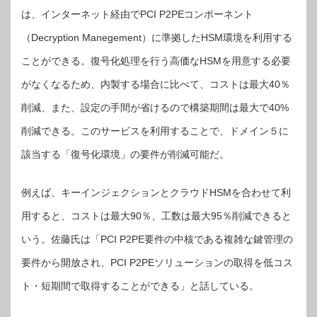
は、インターネット経由でPCI P2PEコンポーネント
（Decryption Manegement）に準拠したHSM環境を利用する
ことができる。復号化処理を行う高価なHSMを用意する必要
がなくなるため、内製する場合に比べて、コストは最大40％
削減、また、設定の手間が省けるので構築期間は最大で40%
削減できる。このサービスを利用することで、ドメイン５に
該当する「復号化環境」の要件が削減可能だ。
例えば、キーインジェクションとクラウドHSMを合わせて利
用すると、コストは最大90％、工数は最大95％削減できると
いう。佐藤氏は「PCI P2PE要件の中核である複雑な鍵管理の
要件から開放され、PCI P2PEソリューションの取得を低コス
ト・短期間で取得することができる」と話している。