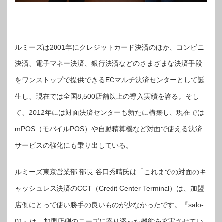
ルミーズは2001年にクレジットカード決済のほか、コンビニ
決済、電子マネー決済、銀行決済などのさまざまな決済手段
をワンストップで提供できるECマルチ決済センターとして誕
生し、現在では全国8,500店舗以上の導入実績を誇る。そし
て、2012年には対面決済センターも新たに構築し、現在では
mPOS（モバイルPOS）や自動精算機など対面で使える決済
サービスの強化にも乗り出している。
ルミーズ東京営業部 部長 谷口秀晴氏は「これまでの対面のキ
ャッシュレス決済のCCT（Credit Center Terminal）は、加盟
店側にとって使い勝手の良いものが少なかったです。『salo-
01』は、加盟店側のニーズに寄り添った機能を充実させてい