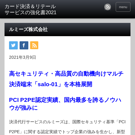
menu
ルミーズ株式会社
2021年3月9日
高セキュリティ・高品質の自動機向けマルチ
決済端末「salo-01」を本格展開
PCI P2PE認定実績、国内最多を誇るノウハ
ウが強みに
決済代行サービスのルミーズは、国際セキュリティ基準「PCI
P2PE」に関する認定実績でトップ企業の強みを生かし、新型