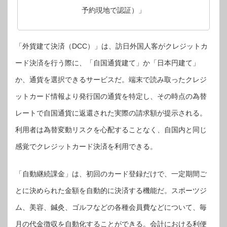
予約現地で認証）」
「外貨建て決済（DCC）」は、訪日外国人客がクレジットカ
ード決済を行う際に、「自国通貨建て」か「日本円建て」
か、通貨を選択できるサービスだ。端末で読み取ったクレジ
ットカード情報より発行国の通貨を特定し、その時点の為替
レートで自国通貨に返還された実際の請求額が提示される。
利用者は為替変動リスクを心配することなく、自国内と同じ
感覚でクレジットカード決済を利用できる。
「自動継続課金」は、初回のカード登録だけで、一定期間ご
とに決められた金額を自動的に決済する機能だ。スポーツジ
ム、美容、鍼灸、ゴルフなどの各種会員費などについて、毎
月の代金徴収を自動化することができる。会計における利便