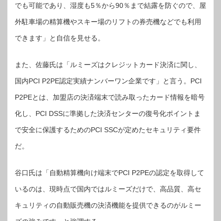
でも可能であり、湿度も5％から90％まで結露を防ぐので、屋
外駐車場の精算機やスキー場のリフトの券売機などでも利用
できます」と自信を見せる。
また、佐藤氏は「ルミーズはクレジットカード決済に関し、
国内PCI P2PE認定実績ナンバーワン企業です」と言う。PCI
P2PEとは、加盟店の決済端末で読み取ったカード情報を暗号
化し、PCI DSSに準拠した決済センターの復号化ポイントま
で安全に保護するためのPCI SSCが定めたセキュリティ要件
だ。
谷口氏は「自動精算機向け端末でPCI P2PEの認定を取得して
いるのは、現時点で国内ではルミーズだけで、高品質、高セ
キュリティの自動販売機の決済機能を提供できるのがルミー