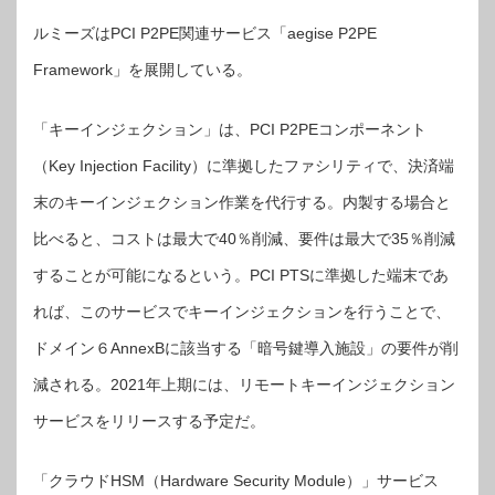
ルミーズはPCI P2PE関連サービス「aegise P2PE
Framework」を展開している。
「キーインジェクション」は、PCI P2PEコンポーネント
（Key Injection Facility）に準拠したファシリティで、決済端
末のキーインジェクション作業を代行する。内製する場合と
比べると、コストは最大で40％削減、要件は最大で35％削減
することが可能になるという。PCI PTSに準拠した端末であ
れば、このサービスでキーインジェクションを行うことで、
ドメイン６AnnexBに該当する「暗号鍵導入施設」の要件が削
減される。2021年上期には、リモートキーインジェクション
サービスをリリースする予定だ。
「クラウドHSM（Hardware Security Module）」サービス