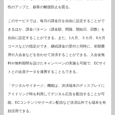
性のアップと、顧客の離脱防止を図る。
このサービスでは、毎月の課金日を自由に設定することがで
きるほか、課金パターン（課金額、間隔、開始日、回数）を
自由に設定することができる。また、1カ月、３カ月、6カ月
コースなどの指定ができ、継続課金の受付と同時に、初期費
用や入会金などを合わせて決済することができる。入会金無
料や無料期間を設けたキャンペーンの実施も可能で、ECサイ
トとの会員データを連携することもできる。
「デジタルサイネージ」機能は、決済端末のディスプレイに
アイドリング時を利用してデジタル広告を配信することが可
能。ECコンテンツやクーポン配信など決済以外でも端末を有
効活用できる。